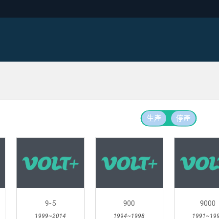
生產
停產
9-5
900
9000
1999~2014
1994~1998
1991~19