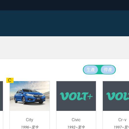
生產
停產
C
City
Civic
Cr-v
1996~至今
1992~至今
1997~至