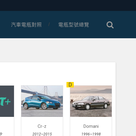
汽車電瓶對照
電瓶型號總覽
D
Cr-z
Domani
今
2012~2015
1996~1998