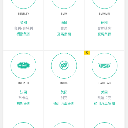
BENTLEY
BMW
BMW MINI
英國
德國
德國
賓利/賓特利
寶馬
寶馬迷你
福斯集團
寶馬集團
寶馬集團
C
BUGATTI
BUICK
CADILLAC
法國
美國
美國
布卡堤
別克
凱迪拉克
福斯集團
通用汽車集團
通用汽車集團