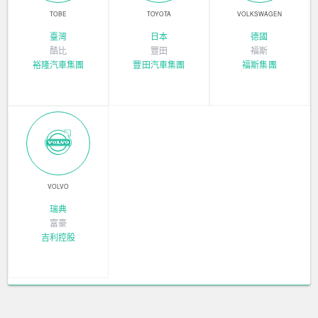
TOBE
TOYOTA
VOLKSWAGEN
臺灣
日本
德國
酷比
豐田
福斯
裕隆汽車集團
豐田汽車集團
福斯集團
VOLVO
瑞典
富豪
吉利控股